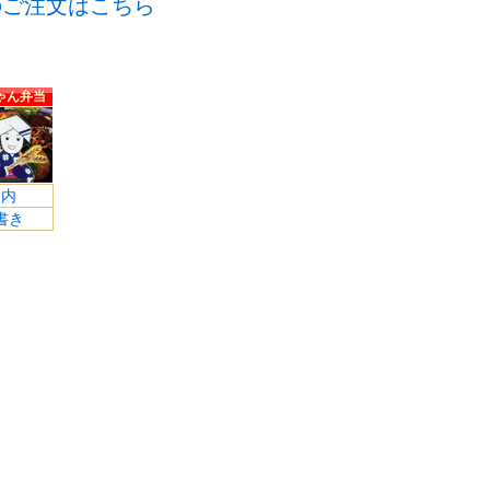
のご注文はこちら
ゃん弁当
案内
書き