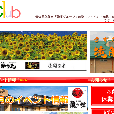
青森県弘前市「龍亭グループ」は楽しいイベント満載！忘
そば・
ント情報！
お知らせ！